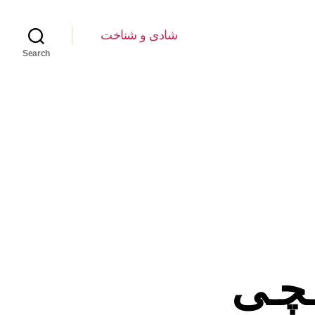
شادی و شناخت
Search
ـچـی