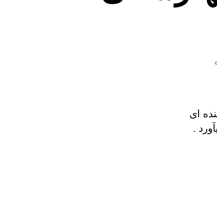
نده ای
ورد .