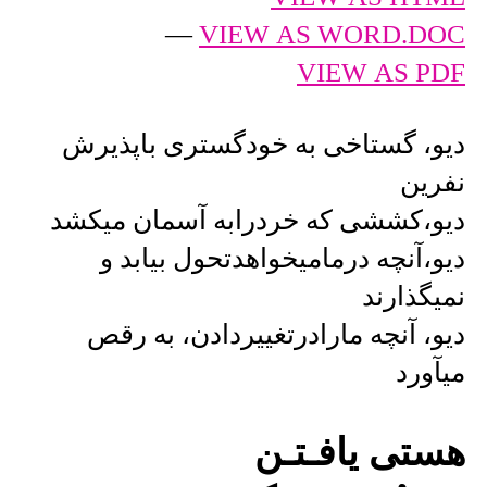
—
VIEW AS WORD.DOC
VIEW AS PDF
دیو، گستاخی به خودگستری باپذیرش
نفرین
دیو،کششی که خردرابه آسمان میکشد
دیو،آنچه درمامیخواهدتحول بیابد و
نمیگذارند
دیو، آنچه مارادرتغییردادن، به رقص
میآورد
هستی یافـتـن