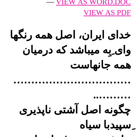
—
VIEW AS WORD.DOC
VIEW AS PDF
خدای ایران، اصل همه رنگها
وای ِبِه میباشد که درمیان
همه جانهاست
……………………………
………..
چگونه اصل آشتی ناپذیری
ِسپیدبا سیاه