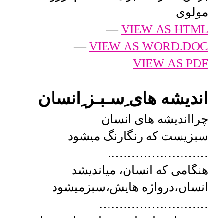
مولوی
—
VIEW AS HTML
—
VIEW AS WORD.DOC
VIEW AS PDF
اندیشه های ِسـبـز ِانسان
چرااندیشه های انسان
سبزیست که رنگارنگ میشود
…………………….
هنگامی که انسان، میاندیشد
انسان،درواژه هایش،سبزمیشود
………………………