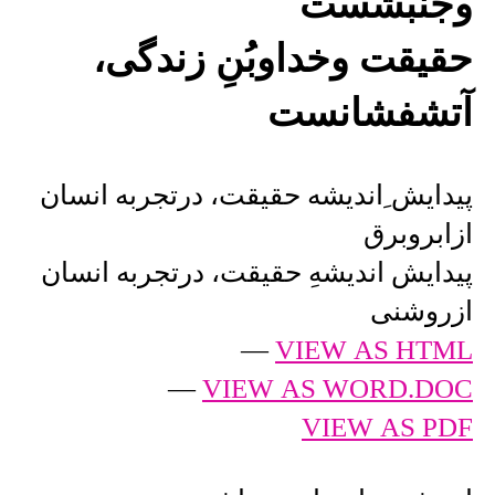
وجنبشست
حقیقت وخداوبُنِ زندگی،
آتشفشانست
پیدایش ِاندیشه حقیقت، درتجربه انسان
ازابروبرق
پیدایش اندیشهِ حقیقت، درتجربه انسان
ازروشنی
—
VIEW AS HTML
—
VIEW AS WORD.DOC
VIEW AS PDF