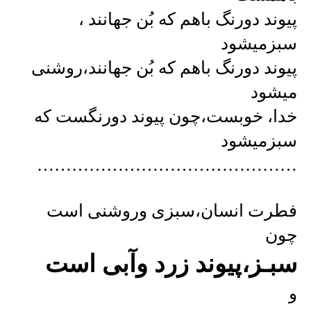
پیوند دورنگ باهم که بُن جهانند ،
سبزمیشود
پیوند دورنگ باهم که بُن جهانند،روشنی
میشود
خدا، خوبست،چون پیوند دورنگست که
سبزمیشود
………………………………………
فطرت انسان،سبزی وروشنی است
چون
سبـز،پیوند زرد وآبی است
و