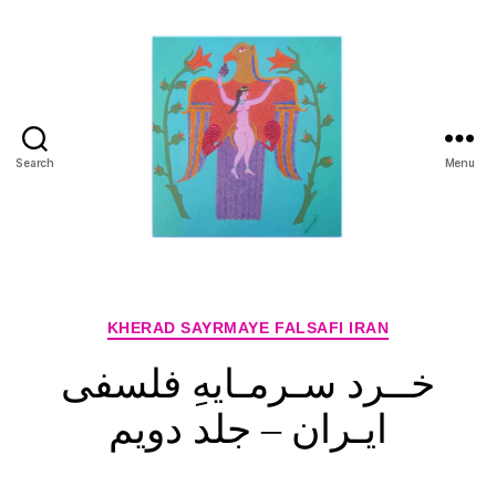
Search
Menu
Manuchehr
Jamali
Categories
KHERAD SAYRMAYE FALSAFI IRAN
خــرد سـرمـایهِ فلسفی
ایـران – جلد دویم