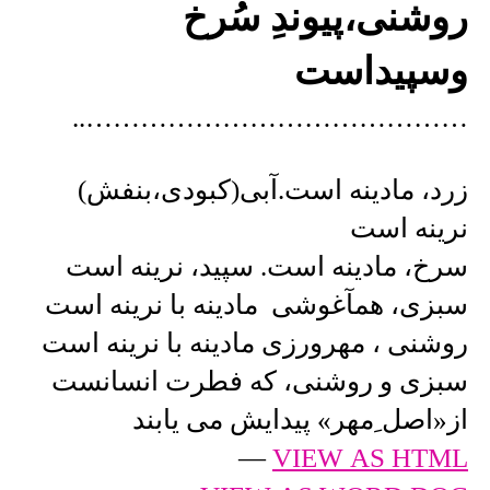
روشنی،پیوندِ سُرخ
وسپیداست
……………………………………..
زرد، مادینه است.آبی(کبودی،بنفش)
نرینه است
سرخ، مادینه است. سپید، نرینه است
سبزی، همآغوشی مادینه با نرینه است
روشنی ، مهرورزی مادینه با نرینه است
سبزی و روشنی، که فطرت انسانست
از«اصل ِمهر» پیدایش می یابند
—
VIEW AS HTML