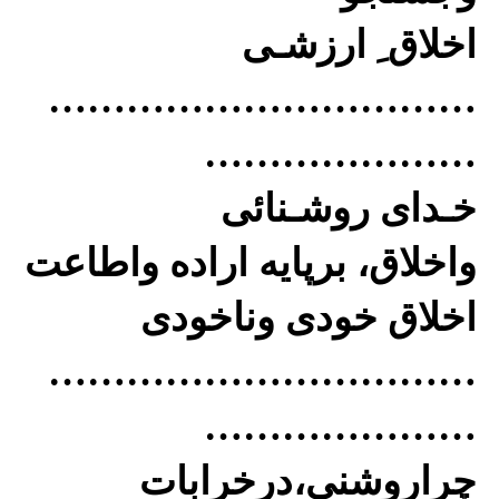
اخلاق ِ ارزشـی
……………………………
…………………
خـدای روشـنائی
واخلاق، برپایه اراده واطاعت
اخلاق خودی وناخودی
……………………………
…………………
چراروشنی،درخرابات