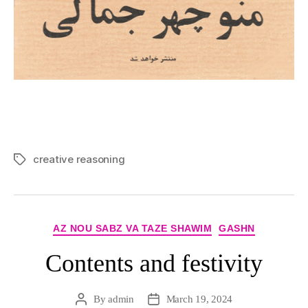
creative reasoning
Tags
Categories
AZ NOU SABZ VA TAZE SHAWIM
GASHN
Contents and festivity
By
admin
March 19, 2024
Post
Post