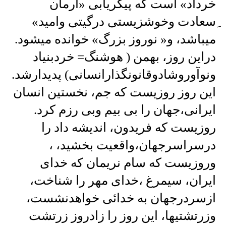
خرداد» است که پیکریابی «آرمان
ِسعادت وخوشزیستی درگیتی وامید»
میباشد، و« نوروز بزرگ» خوانده میشود.
دراین روز، بهمن ( هوشنگ= خردبنیاد
ونوآوروشادوقانونگذارانسانی) پدیدارشد.
این روز روزیست که جم، نخستین انسان
ایرانی،جهان را بی بیم وبی رزم کرد.
روزیست که فریدون، اندیشه داد را
درسراسرجهان،واقعیت بخشید، ،
وروزیست که سام نریمان که خدای
ایران، سیمرغ ،خدای مهر را شناخت،
ازسردرجهان به خدائی خواهدنشست،
وزرتشتیها، این روز را زادروز زرتشت