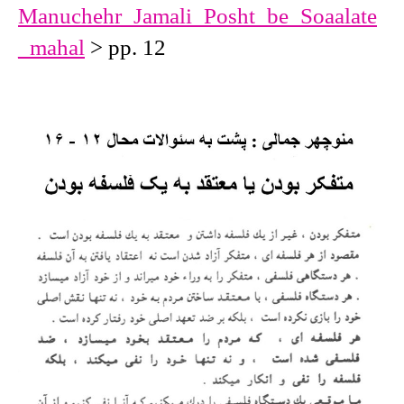
Manuchehr_Jamali_Posht_be_Soaalate
_mahal
> pp. 12