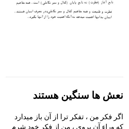
نعش ها سنگین هستند
اگر فکر من ، تفکر ترا از آن باز میدارد
که وراء آن بروی ، من از فکر خود شرم