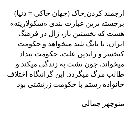
ارجمند کردن ِخاک (جهان خاکی = دنیا)
برجسته ترین عبارت بندی «سکولاریته»
هست که نخستین بار، زال در فرهنگ
ایران، با بانگ بلند میخواهد و حکومت
کیخسر و رابدین علت، حکومت بیداد
میخواند، چون پشت به زندگی میکند و
طالب مرگ میگردد. این گرانیگاه اختلاف
خانواده رستم با حکومت زرتشتی بود
منوچهر جمالی