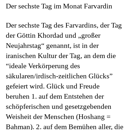
Der sechste Tag im Monat Farvardin
Der sechste Tag des Farvardins, der Tag
der Göttin Khordad und „großer
Neujahrstag“ genannt, ist in der
iranischen Kultur der Tag, an dem die
“ideale Verkörperung des
säkularen/irdisch-zeitlichen Glücks”
gefeiert wird. Glück und Freude
beruhen 1. auf dem Entstehen der
schöpferischen und gesetzgebenden
Weisheit der Menschen (Hoshang =
Bahman). 2. auf dem Bemühen aller, die