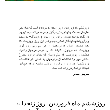
روزششم ماه فروردین، روز زنخدا «