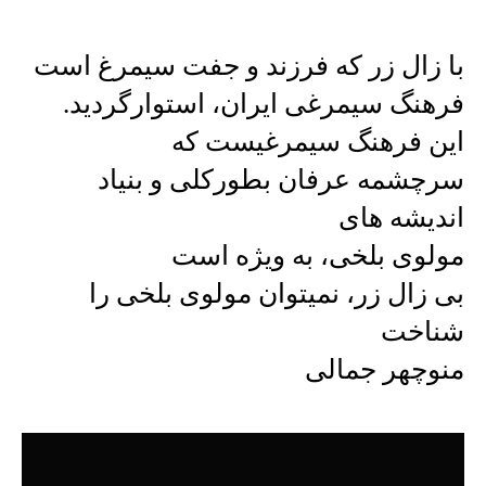
با زال زر که فرزند و جفت سیمرغ است
فرهنگ سیمرغی ایران، استوارگردید.
این فرهنگ سیمرغیست که
سرچشمه عرفان بطورکلی و بنیاد
اندیشه های
مولوی بلخی، به ویژه است
بی زال زر، نمیتوان مولوی بلخی را
شناخت
منوچهر جمالی