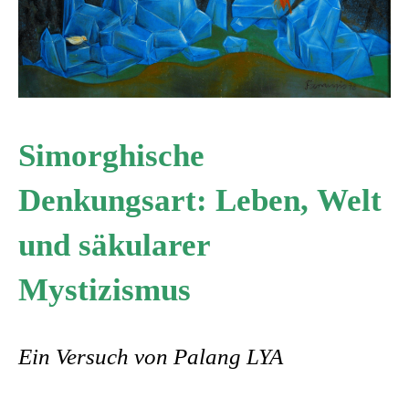
Simorghische
Denkungsart: Leben, Welt
und säkularer
Mystizismus
Ein Versuch von Palang LYA