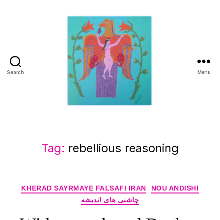
Search
Menu
Manuchehr
Jamali
Tag:
rebellious reasoning
Categories
KHERAD SAYRMAYE FALSAFI IRAN
NOU ANDISHI
چاشنی های اندیشه