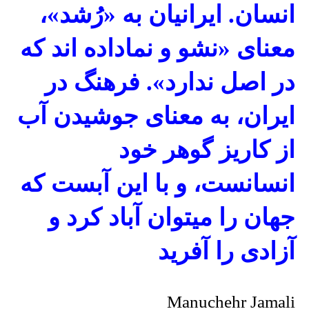
انسان. ایرانیان به «رُشد»،
معنای «نشو و نماداده اند که
در اصل ندارد»
.
فرهنگ در
ایران، به معنای جوشیدن آب
از کاریز گوهر خود
انسانست
،
و با این آبست که
جهان را میتوان آباد کرد و
آزادی را آفرید
Manuchehr Jamali