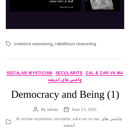
creative reasoning
,
rebellious reasoning
Tags
Categories
SECULAR MYSTICISM
SECULARITE
ZAL-E ZAR VA MA
چاشنی های اندیشه
Democracy and Being (1)
By
admin
June 13, 2026
Post
Post
author
date
چاشنی های
,
zal-e zar va ma
,
secularite
,
secular mysticism
In
Categories
اندیشه