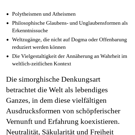
Polytheismen und Atheismen
Philosophische Glaubens- und Unglaubensformen als
Erkenntnissuche
Weltzugänge, die nicht auf Dogma oder Offenbarung
reduziert werden können
Die Vielgestaltigkeit der Annäherung an Wahrheit im
weltlich-zeitlichen Kontext
Die simorghische Denkungsart
betrachtet die Welt als lebendiges
Ganzes, in dem diese vielfältigen
Ausdrucksformen von schöpferischer
Vernunft und Erfahrung koexistieren.
Neutralität, Säkularität und Freiheit