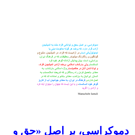
دموکراسی، بر اصل «حق و