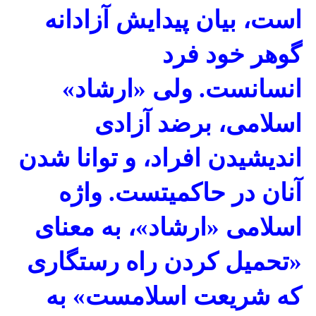
است، بیان پیدایش آزادانه
گوهر خود فرد
انسانست
.
ولی «ارشاد»
اسلامی، برضد آزادی
اندیشیدن افراد، و توانا شدن
آنان در حاکمیتست
.
واژه
اسلامی «ارشاد»، به معنای
«تحمیل کردن راه رستگاری
که شریعت اسلامست» به