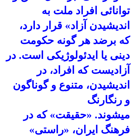
توانائی افراد ملت به
اندیشیدن آزاد» قرار دارد،
که برضد هر گونه حکومت
دینی یا ایدئولوژیکی است
.
در
آزادیست که افراد، در
اندیشیدن، متنوع و گوناگون
و رنگارنگ
میشوند
.
«حقیقت» که در
فرهنگ ایران، «راستی»