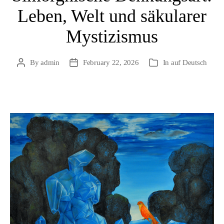
Leben, Welt und säkularer
Mystizismus
By
admin
February 22, 2026
In
auf Deutsch
Post
Post
Categories
author
date