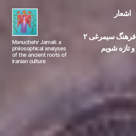
اشعار
فرهنگ سیمرغی ۲
Manuchehr
Manuchehr Jamali: a
Jamali
 و تازه شویم
philosophical analyses
of the ancient roots of
iranian culture