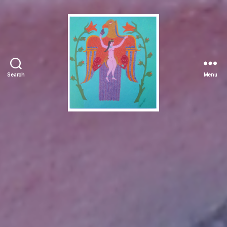
Search
Menu
Manuchehr
Jamali