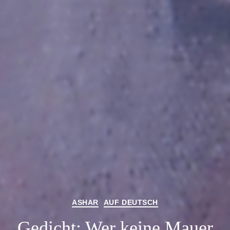
Categories
ASHAR
AUF DEUTSCH
Gedicht: Wer keine Mauer