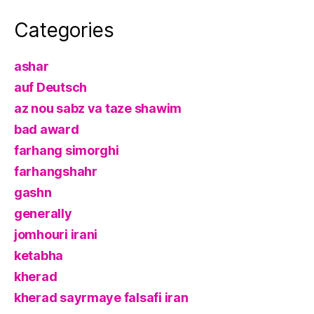
Categories
ashar
auf Deutsch
az nou sabz va taze shawim
bad award
farhang simorghi
farhangshahr
gashn
generally
jomhouri irani
ketabha
kherad
kherad sayrmaye falsafi iran