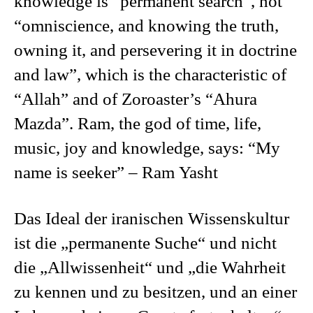
knowledge is “permanent search”, not
“omniscience, and knowing the truth,
owning it, and persevering it in doctrine
and law”, which is the characteristic of
“Allah” and of Zoroaster’s “Ahura
Mazda”. Ram, the god of time, life,
music, joy and knowledge, says: “My
name is seeker” – Ram Yasht
Das Ideal der iranischen Wissenskultur
ist die „permanente Suche“ und nicht
die „Allwissenheit“ und „die Wahrheit
zu kennen und zu besitzen, und an einer