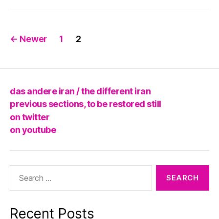
Posts
←
Newer
1
2
pagination
das andere iran / the different iran
previous sections, to be restored still
on twitter
on youtube
Search
for:
Recent Posts