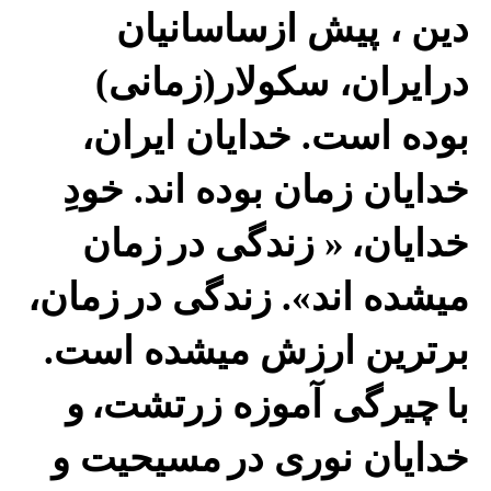
دین ، پیش ازساسانیان
درایران، سکولار(زمانی)
بوده است. خدایان ایران،
خدایان زمان بوده اند. خودِ
خدایان،
« زندگی در
زمان
میشده اند». زندگی در
زمان،
برترین ارزش میشده است.
با
چیرگی آموزه زرتشت،
و
خدایان نوری در
مسیحیت و