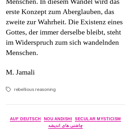
Menschen. In diesem Wandel wird das
erste Konzept zum Aberglauben, das
zweite zur Wahrheit. Die Existenz eines
Gottes, der immer derselbe bleibt, steht
im Widerspruch zum sich wandelnden
Menschen.
M. Jamali
rebellious reasoning
Tags
Categories
AUF DEUTSCH
NOU ANDISHI
SECULAR MYSTICISM
چاشنی های اندیشه