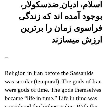
اسلام،
ادیان ِضدسکولار،
بوجود آمده اند که زندگی
فراسوی زمان را برترین
ارزش میسازند
–
Religion in Iran before the Sassanids
was secular (temporal). The gods of Iran
were gods of time. The gods themselves
became “life in time.” Life in time was
considered the highest value. With the