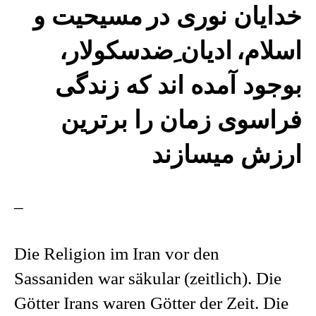
خدایان نوری در
مسیحیت و
اسلام،
ادیان ِضدسکولار،
بوجود آمده اند که زندگی
فراسوی زمان را برترین
ارزش میسازند
–
Die Religion im Iran vor den
Sassaniden war säkular (zeitlich). Die
Götter Irans waren Götter der Zeit. Die