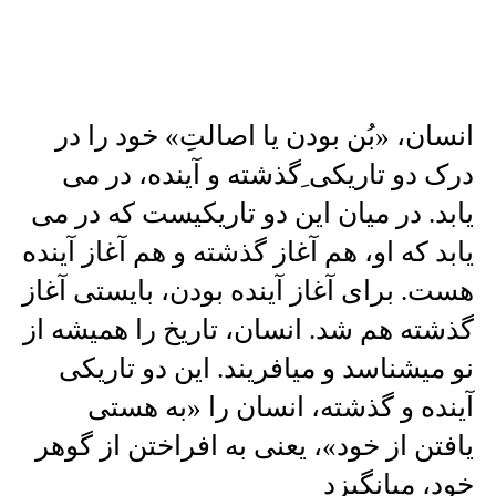
—
انسان، «بُن بودن یا اصالتِ» خود را در
درک دو تاریکی ِگذشته و آینده، در می
یابد. در میان این دو تاریکیست که در می
یابد که او، هم آغاز گذشته و هم آغاز آینده
هست. برای آغاز آینده بودن، بایستی آغاز
گذشته هم شد. انسان، تاریخ را همیشه از
نو میشناسد و میافریند. این دو تاریکی
آینده و گذشته، انسان را «به هستی
یافتن از خود»، یعنی به افراختن از گوهر
خود، میانگیزد