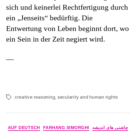
sich und keinerlei Rechtfertigung durch
ein „Jenseits“ bedürftig. Die
Entwertung von Leben beginnt dort, wo
ein Sein in der Zeit negiert wird.
—
creative reasoning
,
secularity and human rights
Tags
Categories
چاشنی های اندیشه
FARHANG SIMORGHI
AUF DEUTSCH