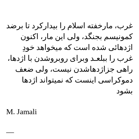
غرب، مارخفته اسلام را بیدارکرد تا برضد
کمونیسم بجنگد، ولی این مار، اکنون
اژدهائی شده است که میخواهد خودِ
غرب را ببلعـد وبرای روبروشدن با اژدها،
راهی جزاژدهاشدن نیست، ولی ضعف
دموکراسی اینست که نمیتواند اژدها
بشود
M. Jamali
—