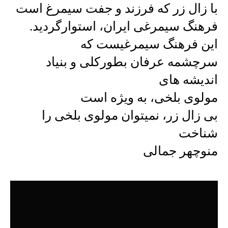
با زال زر که فرزند و جفت سیمرغ است
فرهنگ سیمرغی ایران، استوارگردید.
این فرهنگ سیمرغیست که
سرچشمه عرفان بطورکلی و بنیاد
اندیشه های
مولوی بلخی، به ویژه است
بی زال زر، نمیتوان مولوی بلخی را
شناخت
منوچهر جمالی