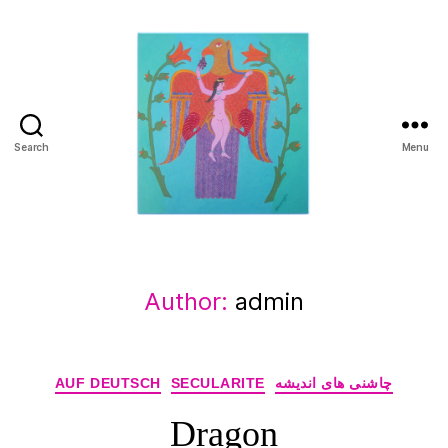
Search
Menu
Manuchehr
Jamali
Author:
admin
Categories
AUF DEUTSCH
SECULARITE
چاشنی های اندیشه
Dragon