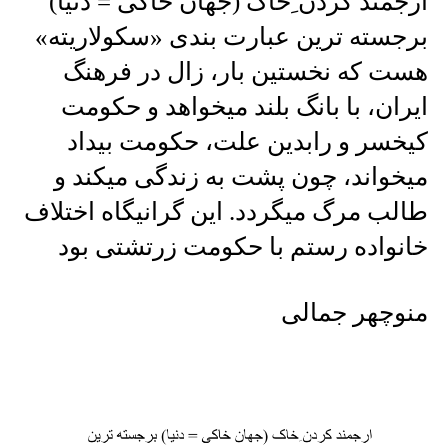
ارجمند کردن ِخاک (جهان خاکی = دنیا)
برجسته ترین عبارت بندی «سکولاریته»
هست که نخستین بار، زال در فرهنگ
ایران، با بانگ بلند میخواهد و حکومت
کیخسر و رابدین علت، حکومت بیداد
میخواند، چون پشت به زندگی میکند و
طالب مرگ میگردد. این گرانیگاه اختلاف
خانواده رستم با حکومت زرتشتی بود
منوچهر جمالی