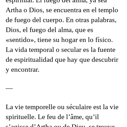
espiritual. El fuego del alma, ya sea
Artha o Dios, se encuentra en el templo
de fuego del cuerpo. En otras palabras,
Dios, el fuego del alma, que es
«sentido», tiene su hogar en lo físico.
La vida temporal o secular es la fuente
de espiritualidad que hay que descubrir
y encontrar.
—
La vie temporelle ou séculaire est la vie
spirituelle. Le feu de l’âme, qu’il
s’agisse d’Artha ou de Dieu, se trouve