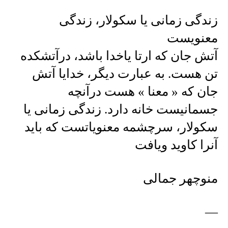
زندگی زمانی یا سکولار، زندگی
معنویست
آتش جان که ارتا یاخدا باشد، درآتشکده
تن هست. به عبارت دیگر، خدایا آتش
جان که « معنا » هست درآنچه
جسمانیست خانه دارد. زندگی زمانی یا
سکولار، سرچشمه معنویاتست که باید
آنرا کاوید ویافت
منوچهر جمالی
—