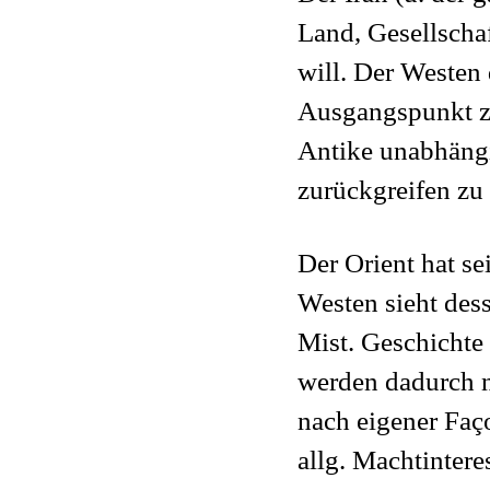
Land, Gesellscha
will. Der Westen 
Ausgangspunkt zu
Antike unabhängi
zurückgreifen zu 
Der Orient hat s
Westen sieht dess
Mist. Geschichte 
werden dadurch ni
nach eigener Fa
allg. Machtintere