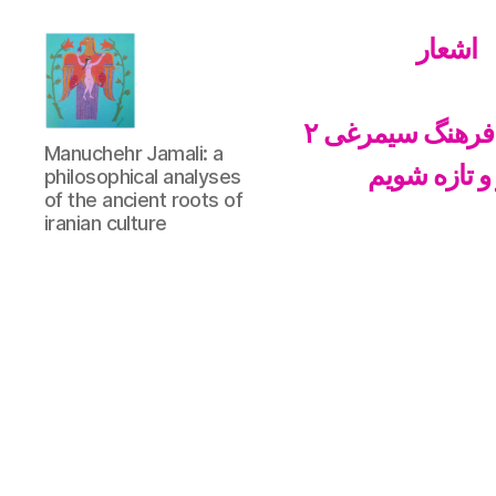
اشعار
فرهنگ سیمرغی ۲
Manuchehr
Manuchehr Jamali: a
Jamali
 و تازه شویم
philosophical analyses
of the ancient roots of
iranian culture