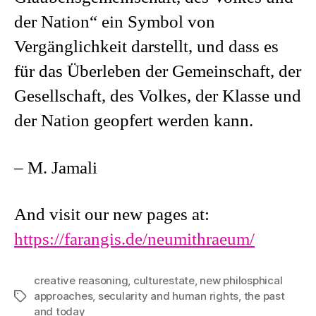
der Nation“ ein Symbol von
Vergänglichkeit darstellt, und dass es
für das Überleben der Gemeinschaft, der
Gesellschaft, des Volkes, der Klasse und
der Nation geopfert werden kann.
– M. Jamali
And visit our new pages at:
https://farangis.de/neumithraeum/
creative reasoning
,
culturestate
,
new philosphical
approaches
,
secularity and human rights
,
the past
Tags
and today