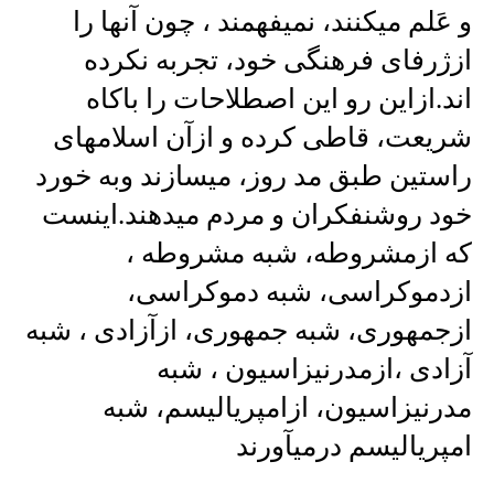
و عَلم میکنند، نمیفهمند ، چون آنها را
ازژرفای فرهنگی خود، تجربه نکرده
اند.ازاین رو این اصطلاحات را باکاه
شریعت، قاطی کرده و ازآن اسلامهای
راستین طبق مد روز، میسازند وبه خورد
خود روشنفکران و مردم میدهند.اینست
که ازمشروطه، شبه مشروطه ،
ازدموکراسی، شبه دموکراسی،
ازجمهوری، شبه جمهوری، ازآزادی ، شبه
آزادی ،ازمدرنیزاسیون ، شبه
مدرنیزاسیون، ازامپریالیسم، شبه
امپریالیسم درمیآورند