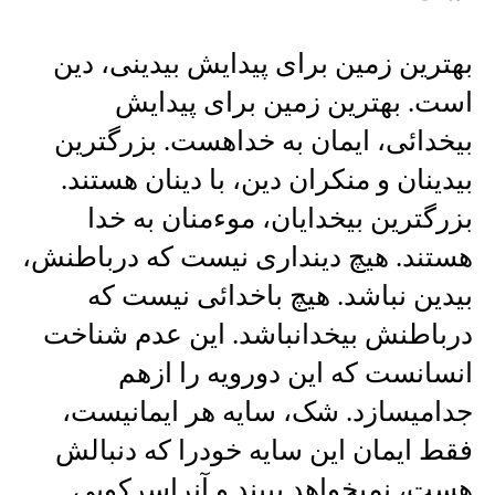
بهترین زمین برای پیدایش بیدینی، دین
است. بهترین زمین برای پیدایش
بیخدائی، ایمان به خداهست. بزرگترین
بیدینان و منکران دین، با دینان هستند.
بزرگترین بیخدایان، موءمنان به خدا
هستند. هیچ دینداری نیست که درباطنش،
بیدین نباشد. هیچ باخدائی نیست که
درباطنش بیخدانباشد. این عدم شناخت
انسانست که این دورویه را ازهم
جدامیسازد. شک، سایه هر ایمانیست،
فقط ایمان این سایه خودرا که دنبالش
هست، نمیخواهد ببیند و آنراسرکوبی