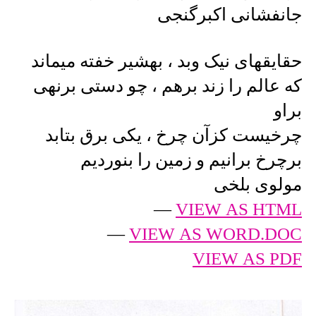
جانفشانی اکبرگنجی
حقایقهای نیک وبد ، بهشیر خفته میماند
که عالم را زند برهم ، چو دستی برنهی
براو
چرخیست کزآن چرخ ، یکی برق بتابد
برچرخ برانیم و زمین را بنوردیم
مولوی بلخی
—
VIEW AS HTML
—
VIEW AS WORD.DOC
VIEW AS PDF