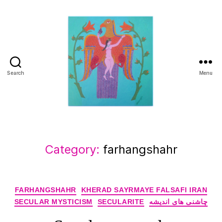
Search
Menu
Manuchehr
Jamali
Category:
farhangshahr
Categories
FARHANGSHAHR
KHERAD SAYRMAYE FALSAFI IRAN
چاشنی های اندیشه
SECULARITE
SECULAR MYSTICISM