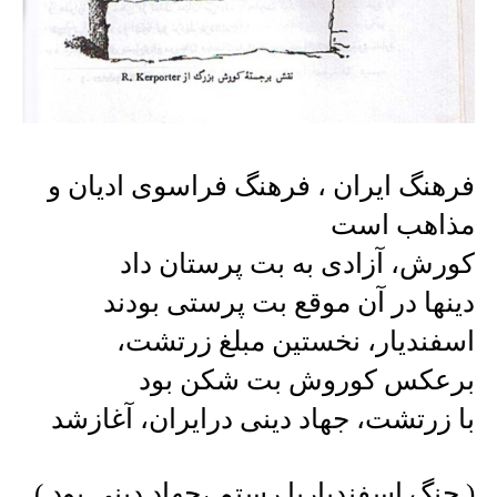
فرهنگ ایران ، فرهنگ فراسوی ادیان و
مذاهب است
کورش، آزادی به بت پرستان داد
دینها در آن موقع بت پرستی بودند
اسفندیار، نخستین مبلغ زرتشت،
برعکس کوروش بت شکن بود
با زرتشت، جهاد دینی درایران، آغازشد
( جنگ اسفندیاربا رستم ،جهاد دینی بود )