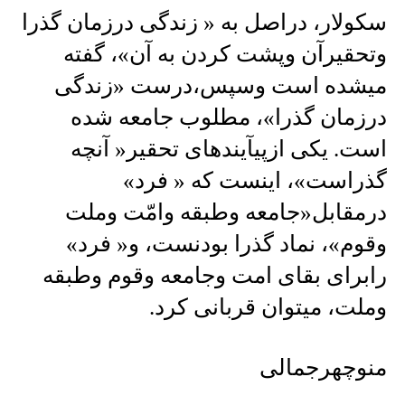
سکولار، دراصل به « زندگی درزمان گذرا
وتحقیرآن وپشت کردن به آن»، گفته
میشده است وسپس،درست «زندگی
درزمان گذرا»، مطلوب جامعه شده
است. یکی ازپیآیندهای تحقیر« آنچه
گذراست»، اینست که « فرد»
درمقابل«جامعه وطبقه وامّت وملت
وقوم»، نماد گذرا بودنست، و« فرد»
رابرای بقای امت وجامعه وقوم وطبقه
وملت، میتوان قربانی کرد.
منوچهرجمالی