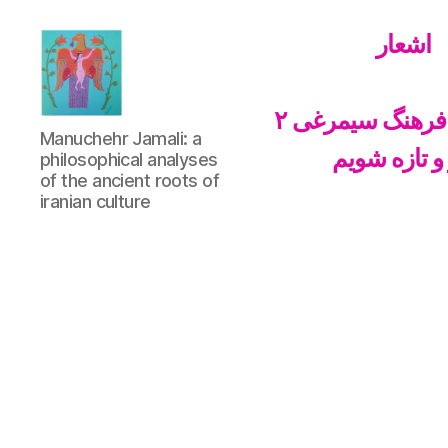
اشعار
فرهنگ سیمرغی ۲
Manuchehr
Manuchehr Jamali: a
Jamali
 و تازه شویم
philosophical analyses
of the ancient roots of
iranian culture