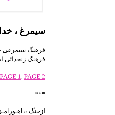
سیمرغ ، خدا
فرهنگ سیمرغی –
فرهنگ زنخدائی ای
PAGE 1
,
PAGE 2
***
ازجنگ « اهـورامـزد